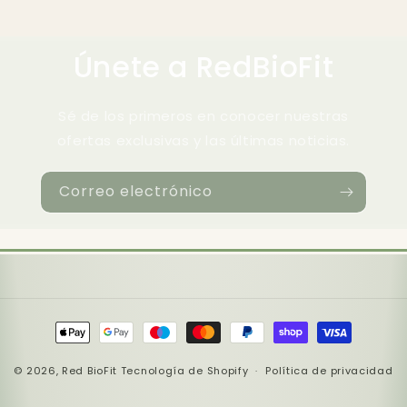
Únete a RedBioFit
Sé de los primeros en conocer nuestras
ofertas exclusivas y las últimas noticias.
Correo electrónico
Formas
de
© 2026,
Red BioFit
Tecnología de Shopify
pago
Política de privacidad