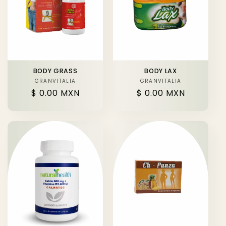
BODY GRASS
BODY LAX
GRANVITALIA
Proveedor:
GRANVITALIA
Proveedor:
Precio
$ 0.00 MXN
Precio
$ 0.00 MXN
habitual
habitual