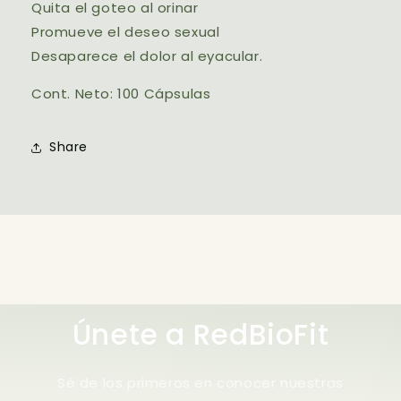
Quita el goteo al orinar
Promueve el deseo sexual
Desaparece el dolor al eyacular.
Cont. Neto: 100 Cápsulas
Share
Únete a RedBioFit
Sé de los primeros en conocer nuestras