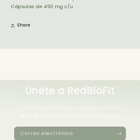
Cápsulas de 450 mg c/u
Share
Únete a RedBioFit
Sé de los primeros en conocer nuestras
ofertas exclusivas y las últimas noticias.
Correo electrónico